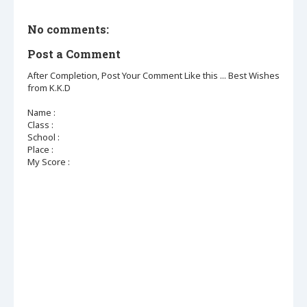
No comments:
Post a Comment
After Completion, Post Your Comment Like this ... Best Wishes
from K.K.D
Name :
Class :
School :
Place :
My Score :