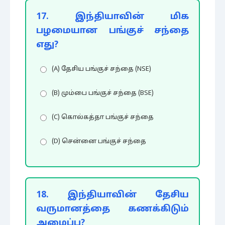
17. இந்தியாவின் மிக
பழமையான பங்குச் சந்தை
எது?
(A) தேசிய பங்குச் சந்தை (NSE)
(B) மும்பை பங்குச் சந்தை (BSE)
(C) கொல்கத்தா பங்குச் சந்தை
(D) சென்னை பங்குச் சந்தை
18. இந்தியாவின் தேசிய
வருமானத்தை கணக்கிடும்
அமைப்பு?