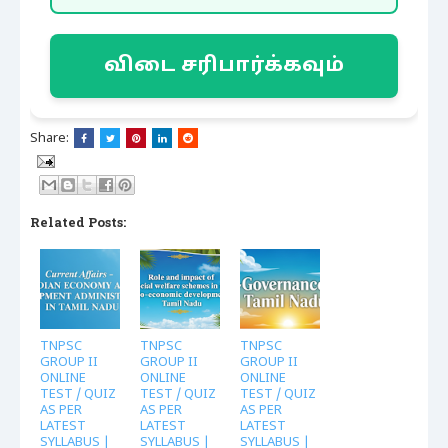
விடை சரிபார்க்கவும்
Share:
Related Posts:
TNPSC
TNPSC
TNPSC
GROUP II
GROUP II
GROUP II
ONLINE
ONLINE
ONLINE
TEST / QUIZ
TEST / QUIZ
TEST / QUIZ
AS PER
AS PER
AS PER
LATEST
LATEST
LATEST
SYLLABUS |
SYLLABUS |
SYLLABUS |