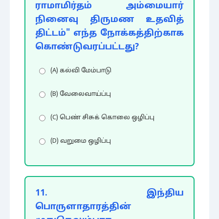
ராமாமிர்தம் அம்மையார்
நினைவு திருமண உதவித்
திட்டம்" எந்த நோக்கத்திற்காக
கொண்டுவரப்பட்டது?
(A) கல்வி மேம்பாடு
(B) வேலைவாய்ப்பு
(C) பெண் சிசுக் கொலை ஒழிப்பு
(D) வறுமை ஒழிப்பு
11. இந்திய
பொருளாதாரத்தின்