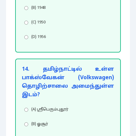
(B) 1948
(C) 1950
(D) 1956
14. தமிழ்நாட்டில் உள்ள
பாக்ஸ்வேகன் (Volkswagen)
தொழிற்சாலை அமைந்துள்ள
இடம்?
(A) ஸ்ரீபெரும்புதூர்
(B) ஓசூர்