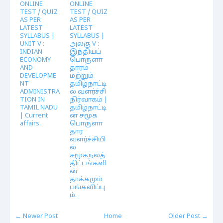
ONLINE
ONLINE
TEST / QUIZ
TEST / QUIZ
AS PER
AS PER
LATEST
LATEST
SYLLABUS |
SYLLABUS |
UNIT V :
அலகு V :
INDIAN
இந்தியப்
ECONOMY
பொருளா
AND
தாரம்
DEVELOPME
மற்றும்
NT
தமிழ்நாட்டி
ADMINISTRA
ல் வளர்ச்சி
TION IN
நிர்வாகம் |
TAMIL NADU
தமிழ்நாட்டி
| Current
ன் சமூக
affairs.
பொருளா
தார
வளர்ச்சியி
ல்
சமூகநலத்
திட்டங்களி
ன்
தாக்கமும்
பங்களிப்பு
ம்.
← Newer Post
Home
Older Post →