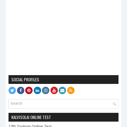
SOCIAL PROFILES
KALVISOLAI ONLINE TEST
12th Zoology Online Test