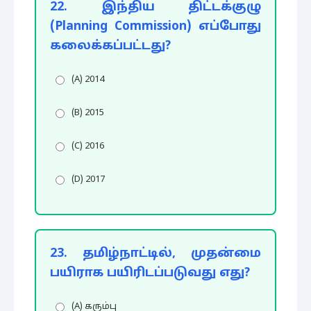
22. இந்திய திட்டக்குழு
(Planning Commission) எப்போது
கலைக்கப்பட்டது?
(A) 2014
(B) 2015
(C) 2016
(D) 2017
23. தமிழ்நாட்டில், முதன்மை
பயிராக பயிரிடப்படுவது எது?
(A) கரும்பு