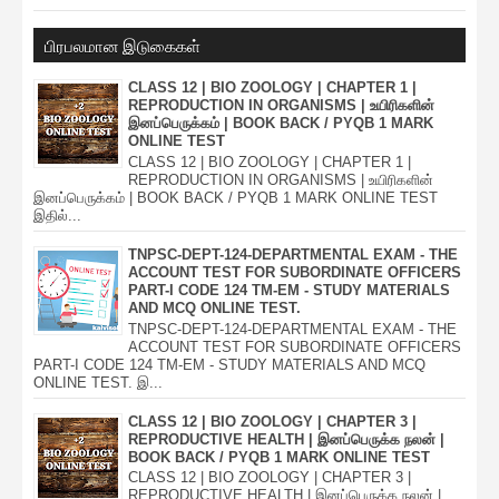
பிரபலமான இடுகைகள்
CLASS 12 | BIO ZOOLOGY | CHAPTER 1 |
REPRODUCTION IN ORGANISMS | உயிரிகளின்
இனப்பெருக்கம் | BOOK BACK / PYQB 1 MARK
ONLINE TEST
CLASS 12 | BIO ZOOLOGY | CHAPTER 1 |
REPRODUCTION IN ORGANISMS | உயிரிகளின்
இனப்பெருக்கம் | BOOK BACK / PYQB 1 MARK ONLINE TEST
இதில்...
TNPSC-DEPT-124-DEPARTMENTAL EXAM - THE
ACCOUNT TEST FOR SUBORDINATE OFFICERS
PART-I CODE 124 TM-EM - STUDY MATERIALS
AND MCQ ONLINE TEST.
TNPSC-DEPT-124-DEPARTMENTAL EXAM - THE
ACCOUNT TEST FOR SUBORDINATE OFFICERS
PART-I CODE 124 TM-EM - STUDY MATERIALS AND MCQ
ONLINE TEST. இ...
CLASS 12 | BIO ZOOLOGY | CHAPTER 3 |
REPRODUCTIVE HEALTH | இனப்பெருக்க நலன் |
BOOK BACK / PYQB 1 MARK ONLINE TEST
CLASS 12 | BIO ZOOLOGY | CHAPTER 3 |
REPRODUCTIVE HEALTH | இனப்பெருக்க நலன் |