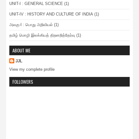
UNIT-I : GENERAL SCIENCE
(1)
UNIT-IV : HISTORY AND CULTURE OF INDIA
(1)
அலகு-I : பொது அறிவியல்
(1)
தமிழ் மொழி இலக்கியத் திறனறித்தேர்வு
(1)
ABOUT ME
JJL
View my complete profile
FOLLOWERS