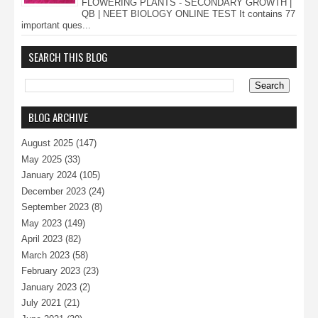
FLOWERING PLANTS - SECONDARY GROWTH |
QB | NEET BIOLOGY ONLINE TEST It contains 77
important ques...
SEARCH THIS BLOG
BLOG ARCHIVE
August 2025
(147)
May 2025
(33)
January 2024
(105)
December 2023
(24)
September 2023
(8)
May 2023
(149)
April 2023
(82)
March 2023
(58)
February 2023
(23)
January 2023
(2)
July 2021
(21)