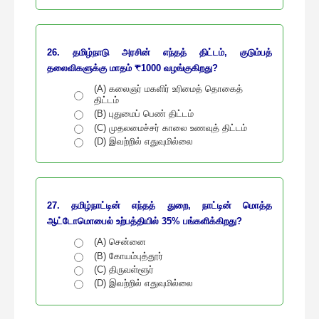
26. தமிழ்நாடு அரசின் எந்தத் திட்டம், குடும்பத்
தலைவிகளுக்கு மாதம் ₹1000 வழங்குகிறது?
(A) கலைஞர் மகளிர் உரிமைத் தொகைத்
திட்டம்
(B) புதுமைப் பெண் திட்டம்
(C) முதலமைச்சர் காலை உணவுத் திட்டம்
(D) இவற்றில் எதுவுமில்லை
27. தமிழ்நாட்டின் எந்தத் துறை, நாட்டின் மொத்த
ஆட்டோமொபைல் உற்பத்தியில் 35% பங்களிக்கிறது?
(A) சென்னை
(B) கோயம்புத்தூர்
(C) திருவள்ளூர்
(D) இவற்றில் எதுவுமில்லை