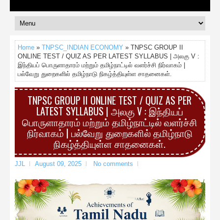
Home
»
TNPSC_INDIAN ECONOMY
» TNPSC GROUP II
ONLINE TEST / QUIZ AS PER LATEST SYLLABUS | அலகு V :
இந்தியப் பொருளாதாரம் மற்றும் தமிழ்நாட்டில் வளர்ச்சி நிர்வாகம் |
பல்வேறு துறைகளில் தமிழ்நாடு நிகழ்த்தியுள்ள சாதனைகள்.
TNPSC GROUP II ONLINE TEST / QUIZ AS PER
LATEST SYLLABUS | அலகு V : இந்தியப்
பொருளாதாரம் மற்றும் தமிழ்நாட்டில் வளர்ச்சி
நிர்வாகம் | பல்வேறு துறைகளில் தமிழ்நாடு
நிகழ்த்தியுள்ள சாதனைகள்.
JJL
August 09, 2025
No comments