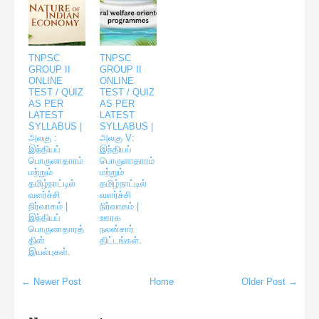
TNPSC
TNPSC
GROUP II
GROUP II
ONLINE
ONLINE
TEST / QUIZ
TEST / QUIZ
AS PER
AS PER
LATEST
LATEST
SYLLABUS |
SYLLABUS |
அலகு :
அலகு V:
இந்தியப்
இந்தியப்
பொருளாதாரம்
பொருளாதாரம்
மற்றும்
மற்றும்
தமிழ்நாட்டில்
தமிழ்நாட்டில்
வளர்ச்சி
வளர்ச்சி
நிர்வாகம் |
நிர்வாகம் |
இந்தியப்
ஊரக
பொருளாதாரத்
நலன்சார்
தின்
திட்டங்கள்.
இயல்புகள்.
← Newer Post
Home
Older Post →