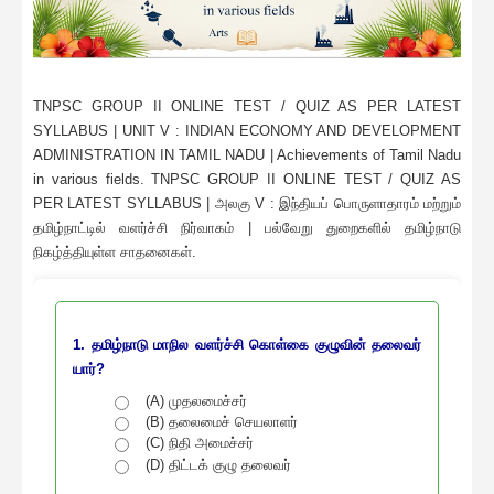
TNPSC GROUP II ONLINE TEST / QUIZ AS PER LATEST
SYLLABUS | UNIT V : INDIAN ECONOMY AND DEVELOPMENT
ADMINISTRATION IN TAMIL NADU | Achievements of Tamil Nadu
in various fields. TNPSC GROUP II ONLINE TEST / QUIZ AS
PER LATEST SYLLABUS | அலகு V : இந்தியப் பொருளாதாரம் மற்றும்
தமிழ்நாட்டில் வளர்ச்சி நிர்வாகம் | பல்வேறு துறைகளில் தமிழ்நாடு
நிகழ்த்தியுள்ள சாதனைகள்.
1. தமிழ்நாடு மாநில வளர்ச்சி கொள்கை குழுவின் தலைவர்
யார்?
(A) முதலமைச்சர்
(B) தலைமைச் செயலாளர்
(C) நிதி அமைச்சர்
(D) திட்டக் குழு தலைவர்