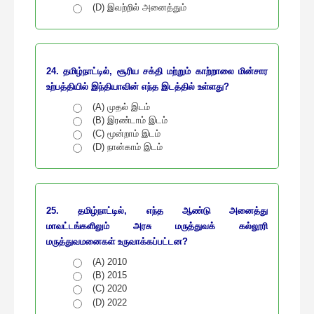
(D) இவற்றில் அனைத்தும்
24. தமிழ்நாட்டில், சூரிய சக்தி மற்றும் காற்றாலை மின்சார
உற்பத்தியில் இந்தியாவின் எந்த இடத்தில் உள்ளது?
(A) முதல் இடம்
(B) இரண்டாம் இடம்
(C) மூன்றாம் இடம்
(D) நான்காம் இடம்
25. தமிழ்நாட்டில், எந்த ஆண்டு அனைத்து
மாவட்டங்களிலும் அரசு மருத்துவக் கல்லூரி
மருத்துவமனைகள் உருவாக்கப்பட்டன?
(A) 2010
(B) 2015
(C) 2020
(D) 2022