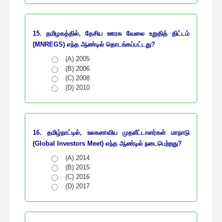
15. தமிழகத்தில், தேசிய ஊரக வேலை உறுதித் திட்டம்
(MNREGS) எந்த ஆண்டில் தொடங்கப்பட்டது?
(A) 2005
(B) 2006
(C) 2008
(D) 2010
16. தமிழ்நாட்டில், உலகளாவிய முதலீட்டாளர்கள் மாநாடு
(Global Investors Meet) எந்த ஆண்டில் நடைபெற்றது?
(A) 2014
(B) 2015
(C) 2016
(D) 2017