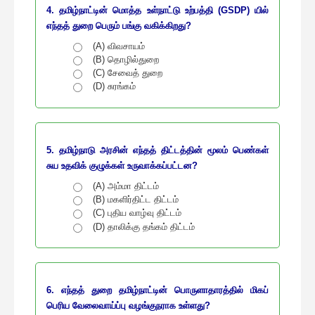
4. தமிழ்நாட்டின் மொத்த உள்நாட்டு உற்பத்தி (GSDP) யில்
எந்தத் துறை பெரும் பங்கு வகிக்கிறது?
(A) விவசாயம்
(B) தொழில்துறை
(C) சேவைத் துறை
(D) சுரங்கம்
5. தமிழ்நாடு அரசின் எந்தத் திட்டத்தின் மூலம் பெண்கள்
சுய உதவிக் குழுக்கள் உருவாக்கப்பட்டன?
(A) அம்மா திட்டம்
(B) மகளிர்திட்ட திட்டம்
(C) புதிய வாழ்வு திட்டம்
(D) தாலிக்கு தங்கம் திட்டம்
6. எந்தத் துறை தமிழ்நாட்டின் பொருளாதாரத்தில் மிகப்
பெரிய வேலைவாய்ப்பு வழங்குநராக உள்ளது?