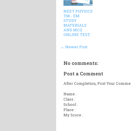
NEET PHYSICS
TM - EM
STUDY
MATERIALS
AND MCQ
ONLINE TEST.
← Newer Post
No comments:
Post a Comment
After Completion, Post Your Comment
Name :
Class :
School :
Place :
My Score :