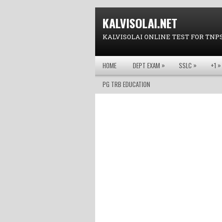
KALVISOLAI.NET
KALVISOLAI ONLINE TEST FOR TNP
»
»
»
HOME
DEPT EXAM
SSLC
+1
PG TRB EDUCATION