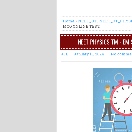
Home
»
NEET_OT
,
NEET_OT_PHYS
MCQ ONLINE TEST.
NEET PHYSICS TM - EM
JJL
January 15, 2024
No comme