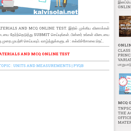
இனப்பெ
ONLINE
RIALS AND MCQ ONLINE TEST. இதில் முக்கிய வினாக்கள்
விடையை தேர்ந்தெடுத்து SUBMIT செய்யுங்கள். பின்னர் உங்கள் விடையை
ஒரு முறை முயற்சி செய்யவும். வாழ்த்துக்களுடன் : கல்விச்சோலை.நெட்.
ONLIN
CLASS 
ATERIALS AND MCQ ONLINE TEST
PRINC
VARIATI
மாறுபாட
TOPIC : UNITS AND MEASUREMENTS | PYQB
MCQ O
TNPSC
THE A
OFFICE
MATER