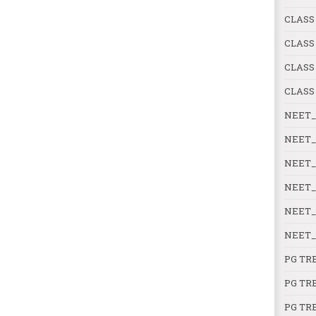
CLASS 
CLASS
CLASS
CLASS
NEET_
NEET_
NEET_
NEET_
NEET_
NEET_
PG TR
PG TR
PG TR