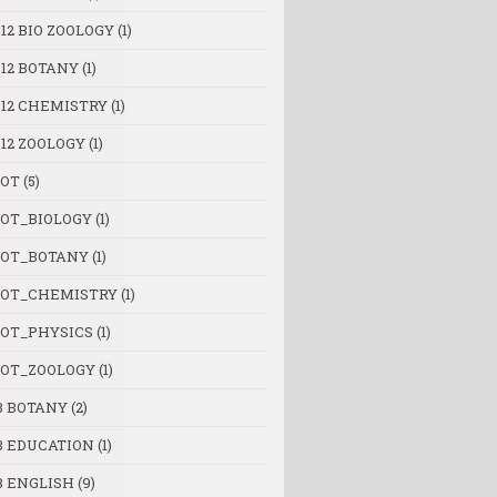
12 BIO ZOOLOGY
(1)
 12 BOTANY
(1)
 12 CHEMISTRY
(1)
 12 ZOOLOGY
(1)
OT
(5)
OT_BIOLOGY
(1)
OT_BOTANY
(1)
OT_CHEMISTRY
(1)
OT_PHYSICS
(1)
OT_ZOOLOGY
(1)
B BOTANY
(2)
B EDUCATION
(1)
B ENGLISH
(9)