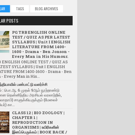
LAR
TAGS
BLOG ARCHIVES
LAR POSTS
PG TRB ENGLISH ONLINE
TEST / QUIZ AS PER LATEST
SYLLABUS | Unit I ENGLISH
LITERATURE FROM 1400-
1600 - Drama - Ben Jonson -
Every Man in His Humour.
 ENGLISH ONLINE TEST / QUIZ AS
TEST SYLLABUS | Unit I ENGLISH
TURE FROM 1400-1600 - Drama - Ben
- Every Man in His...
்தியாவில் பண்பாட்டு வளர்ச்சி
் : பொ.ஆ. 6 முதல் 9ஆம் நூற்றாண்டு
ன தென்னிந்திய அரசியல் வரலாற்றில்,
(வாதாபி) சாளுக்கியருக்கும் (மேலைச்
யர்) கா...
CLASS 12 | BIO ZOOLOGY |
CHAPTER 1 |
REPRODUCTION IN
ORGANISMS | உயிரிகளின்
இனப்பெருக்கம் | BOOK BACK /