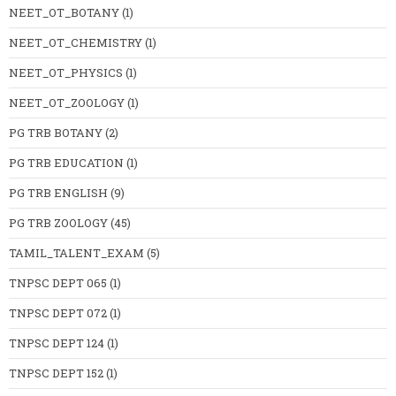
NEET_OT_BOTANY
(1)
NEET_OT_CHEMISTRY
(1)
NEET_OT_PHYSICS
(1)
NEET_OT_ZOOLOGY
(1)
PG TRB BOTANY
(2)
PG TRB EDUCATION
(1)
PG TRB ENGLISH
(9)
PG TRB ZOOLOGY
(45)
TAMIL_TALENT_EXAM
(5)
TNPSC DEPT 065
(1)
TNPSC DEPT 072
(1)
TNPSC DEPT 124
(1)
TNPSC DEPT 152
(1)