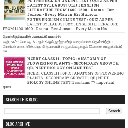
PG TRB ENGLISH ONLINE TEST / QUIZ AS PER
LATEST SYLLABUS | Unit I ENGLISH
LITERATURE FROM 1400-1600 - Drama - Ben
Jonson - Every Man in His Humour.
PG TRB ENGLISH ONLINE TEST / QUIZ AS PER
LATEST SYLLABUS | Unit I ENGLISH LITERATURE
FROM 1400-1600 - Drama - Ben Jonson - Every Man in His...
தென்னிந்தியாவில் பண்பாட்டு வளர்ச்சி
அறிமுகம் : பொ.ஆ. 6 முதல் 9ஆம் நூற்றாண்டு வரையிலான தென்னிந்திய
அரசியல் வரலாற்றில், பாதாமி (வாதாபி) சாளுக்கியருக்கும் (மேலைச் சாளுக்கியர்)
கா...
NCERT CLASS 11 | TOPIC : ANATOMY OF
FLOWERING PLANTS - SECONDARY GROWTH |
QB | NEET BIOLOGY ONLINE TEST
NCERT CLASS 11 | TOPIC : ANATOMY OF FLOWERING
PLANTS - SECONDARY GROWTH | QB | NEET
BIOLOGY ONLINE TEST It contains 77 important
ques...
SEARCH THIS BLOG
BLOG ARCHIVE