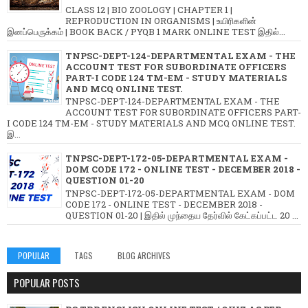
CLASS 12 | BIO ZOOLOGY | CHAPTER 1 |
REPRODUCTION IN ORGANISMS | உயிரிகளின்
இனப்பெருக்கம் | BOOK BACK / PYQB 1 MARK ONLINE TEST இதில்...
TNPSC-DEPT-124-DEPARTMENTAL EXAM - THE
ACCOUNT TEST FOR SUBORDINATE OFFICERS
PART-I CODE 124 TM-EM - STUDY MATERIALS
AND MCQ ONLINE TEST.
TNPSC-DEPT-124-DEPARTMENTAL EXAM - THE
ACCOUNT TEST FOR SUBORDINATE OFFICERS PART-
I CODE 124 TM-EM - STUDY MATERIALS AND MCQ ONLINE TEST.
இ...
TNPSC-DEPT-172-05-DEPARTMENTAL EXAM -
DOM CODE 172 - ONLINE TEST - DECEMBER 2018 -
QUESTION 01-20
TNPSC-DEPT-172-05-DEPARTMENTAL EXAM - DOM
CODE 172 - ONLINE TEST - DECEMBER 2018 -
QUESTION 01-20 | இதில் முந்தைய தேர்வில் கேட்கப்பட்ட 20 ...
POPULAR
TAGS
BLOG ARCHIVES
POPULAR POSTS