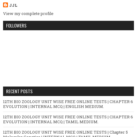
JJL
View my complete profile
FOLLOWERS
RECENT POSTS
12TH BIO ZOOLOGY UNIT WISE FREE ONLINE TESTS | CHAPTER 6
EVOLUTION | INTERNAL MCQ | ENGLISH MEDIUM.
12TH BIO ZOOLOGY UNIT WISE FREE ONLINE TESTS | CHAPTER 6
EVOLUTION | INTERNAL MCQ | TAMIL MEDIUM.
12TH BIO ZOOLOGY UNIT WISE FREE ONLINE TESTS | Chapter 5
Molecular Genetics | INTERNAL MCQ | TAMIL MEDIUM.