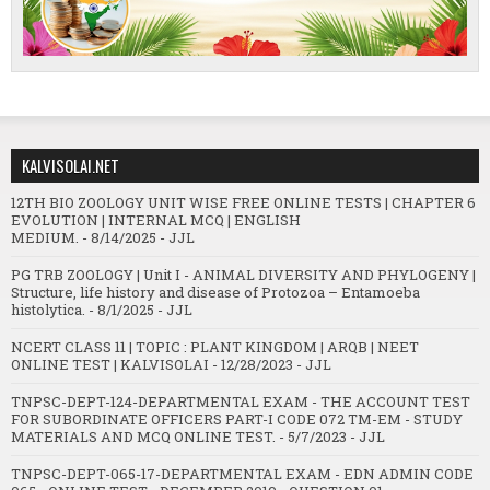
KALVISOLAI.NET
12TH BIO ZOOLOGY UNIT WISE FREE ONLINE TESTS | CHAPTER 6
EVOLUTION | INTERNAL MCQ | ENGLISH
MEDIUM.
- 8/14/2025
- JJL
PG TRB ZOOLOGY | Unit I - ANIMAL DIVERSITY AND PHYLOGENY |
Structure, life history and disease of Protozoa – Entamoeba
histolytica.
- 8/1/2025
- JJL
NCERT CLASS 11 | TOPIC : PLANT KINGDOM | ARQB | NEET
ONLINE TEST | KALVISOLAI
- 12/28/2023
- JJL
TNPSC-DEPT-124-DEPARTMENTAL EXAM - THE ACCOUNT TEST
FOR SUBORDINATE OFFICERS PART-I CODE 072 TM-EM - STUDY
MATERIALS AND MCQ ONLINE TEST.
- 5/7/2023
- JJL
TNPSC-DEPT-065-17-DEPARTMENTAL EXAM - EDN ADMIN CODE