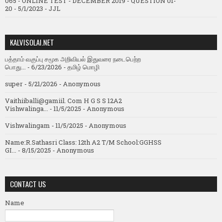
065 - ONLINE TEST - DECEMBER 2019 - QUESTION 01-
20
- 5/1/2023
- JJL
KALVISOLAI.NET
பத்தாம் வகுப்பு சமூக அறிவியல் இதுவரை நடைபெற்ற
பொது...
- 6/23/2026
- தமிழ் மொழி
super
- 5/21/2026
- Anonymous
Vaithiiballi@gamiil. Com H G S S 12A2
Vishwalinga...
- 11/5/2025
- Anonymous
Vishwalingam
- 11/5/2025
- Anonymous
Name:R.Sathasri Class: 12th A2 T/M School:GGHSS
GI...
- 8/15/2025
- Anonymous
CONTACT US
Name