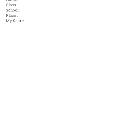
Class :
School :
Place :
My Score :