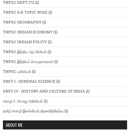
TNPSC DEPT 172
(1)
TNPSC G.K TOPIC WISE
(1)
TNPSC GEOGRAPHY
(1)
TNPSC INDIAN ECONOMY
(1)
TNPSC INDIAN POLITY
(1)
TNPSC இந்திய ஆட்சியியல்
(1)
TNPSC இந்தியப் பொருளாதாரம்
(1)
TNPSC புவியியல்
(1)
UNIT-I : GENERAL SCIENCE
(1)
UNIT-IV : HISTORY AND CULTURE OF INDIA
(1)
அலகு-I : பொது அறிவியல்
(1)
தமிழ் மொழி இலக்கியத் திறனறித்தேர்வு
(1)
ABOUT ME