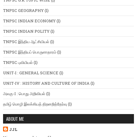
TNPSC G.K TOPIC WISE
(1)
TNPSC GEOGRAPHY
(1)
TNPSC INDIAN ECONOMY
(1)
TNPSC INDIAN POLITY
(1)
TNPSC இந்திய ஆட்சியியல்
(1)
TNPSC இந்தியப் பொருளாதாரம்
(1)
TNPSC புவியியல்
(1)
UNIT-I : GENERAL SCIENCE
(1)
UNIT-IV : HISTORY AND CULTURE OF INDIA
(1)
அலகு-I : பொது அறிவியல்
(1)
தமிழ் மொழி இலக்கியத் திறனறித்தேர்வு
(1)
ABOUT ME
JJL