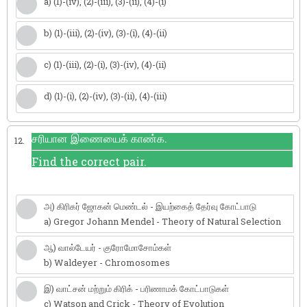
a) (1)-(iv), (2)-(iii), (3)-(ii), (4)-(i)
b) (1)-(iii), (2)-(iv), (3)-(i), (4)-(ii)
c) (1)-(iii), (2)-(i), (3)-(iv), (4)-(ii)
d) (1)-(i), (2)-(iv), (3)-(ii), (4)-(iii)
சரியான இணையைக் காண்க.
12.
Find the correct pair.
அ) கிரிகர் ஜோகன் மெண்டல் - இயற்கைத் தேர்வு கோட்பாடு
a) Gregor Johann Mendel - Theory of Natural Selection
ஆ) வால்டேயர் - குரோமோசோம்கள்
b) Waldeyer - Chromosomes
இ) வாட்சன் மற்றும் கிரிக் - பரிணாமக் கோட்பாடுகள்
c) Watson and Crick - Theory of Evolution