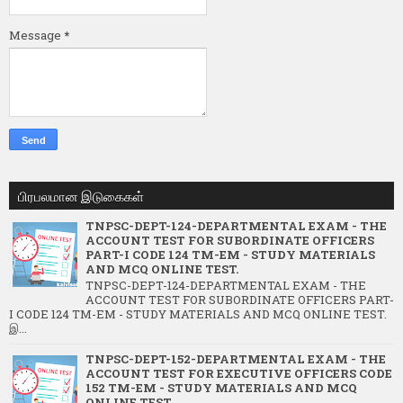
Message
*
பிரபலமான இடுகைகள்
TNPSC-DEPT-124-DEPARTMENTAL EXAM - THE
ACCOUNT TEST FOR SUBORDINATE OFFICERS
PART-I CODE 124 TM-EM - STUDY MATERIALS
AND MCQ ONLINE TEST.
TNPSC-DEPT-124-DEPARTMENTAL EXAM - THE
ACCOUNT TEST FOR SUBORDINATE OFFICERS PART-
I CODE 124 TM-EM - STUDY MATERIALS AND MCQ ONLINE TEST.
இ...
TNPSC-DEPT-152-DEPARTMENTAL EXAM - THE
ACCOUNT TEST FOR EXECUTIVE OFFICERS CODE
152 TM-EM - STUDY MATERIALS AND MCQ
ONLINE TEST.