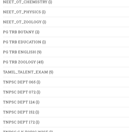
NEET_OT_CHEMISTRY
(1)
NEET_OT_PHYSICS
(1)
NEET_OT_ZOOLOGY
(1)
PG TRB BOTANY
(2)
PG TRB EDUCATION
(1)
PG TRB ENGLISH
(9)
PG TRB ZOOLOGY
(45)
TAMIL_TALENT_EXAM
(5)
TNPSC DEPT 065
(1)
TNPSC DEPT 072
(1)
TNPSC DEPT 124
(1)
TNPSC DEPT 152
(1)
TNPSC DEPT 172
(1)