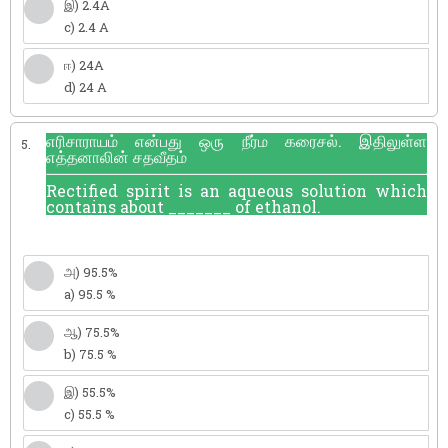
இ) 2.4A
c) 2.4 A
ஈ) 24A
d) 24 A
எரிசாராயம் என்பது ஒரு நீர்ம கரைசல். இதிலுள்ள
5.
எத்தனாலின் சதவீதம்
Rectified spirit is an aqueous solution which
contains about _______ of ethanol.
அ) 95.5%
a) 95.5 %
ஆ) 75.5%
b) 75.5 %
இ) 55.5%
c) 55.5 %