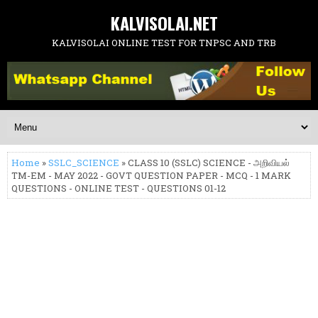
KALVISOLAI.NET
KALVISOLAI ONLINE TEST FOR TNPSC AND TRB
Home
»
SSLC_SCIENCE
» CLASS 10 (SSLC) SCIENCE - அறிவியல்
TM-EM - MAY 2022 - GOVT QUESTION PAPER - MCQ - 1 MARK
QUESTIONS - ONLINE TEST - QUESTIONS 01-12