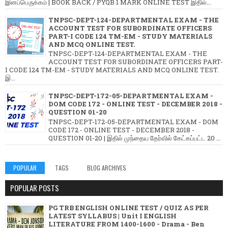
இனப்பெருக்கம் | BOOK BACK / PYQB 1 MARK ONLINE TEST இதில்...
TNPSC-DEPT-124-DEPARTMENTAL EXAM - THE
ACCOUNT TEST FOR SUBORDINATE OFFICERS
PART-I CODE 124 TM-EM - STUDY MATERIALS
AND MCQ ONLINE TEST.
TNPSC-DEPT-124-DEPARTMENTAL EXAM - THE
ACCOUNT TEST FOR SUBORDINATE OFFICERS PART-
I CODE 124 TM-EM - STUDY MATERIALS AND MCQ ONLINE TEST.
இ...
TNPSC-DEPT-172-05-DEPARTMENTAL EXAM -
DOM CODE 172 - ONLINE TEST - DECEMBER 2018 -
QUESTION 01-20
TNPSC-DEPT-172-05-DEPARTMENTAL EXAM - DOM
CODE 172 - ONLINE TEST - DECEMBER 2018 -
QUESTION 01-20 | இதில் முந்தைய தேர்வில் கேட்கப்பட்ட 20 ...
POPULAR
TAGS
BLOG ARCHIVES
POPULAR POSTS
PG TRB ENGLISH ONLINE TEST / QUIZ AS PER
LATEST SYLLABUS | Unit I ENGLISH
LITERATURE FROM 1400-1600 - Drama - Ben