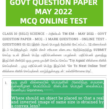
CLASS 10 (SSLC) SCIENCE - அறிவியல் TM-EM - MAY 2022 - GOVT
QUESTION PAPER - MCQ - 1 MARK QUESTIONS - ONLINE TEST -
QUESTIONS 01-12 | இதில் அரசுப் பொதுத் தேர்வில் கேட்கப்பட்ட 12 வினாக்கள்
இடம் பெற்றிருக்கும். அதில் மிகச் சரியான விடையை தேர்ந்தெடுத்து SUBMIT
செய்த உடன் நீங்கள் பெற்ற மதிப்பெண்ணை பாருங்கள். மதிப்பெண் குறைந்து
இருப்பின் மீண்டும் ஒரு முறை முயற்சி செய்ய செய்ய ‘Try Again’ லிங்க்கை கிளிக்
செய்யுங்கள் . முழு மதிப்பெண் பெற்று இருப்பின் ‘Go To Next Online Test’
லிங்க்கை கிளிக் செய்யுங்கள். வாழ்த்துக்களுடன் : கல்விச்சோலை.நெட்.
ஒரு குவி வில்லையில் பொருளின் அளவிற்கு சமமான,
1.
தலைகீழான மெய்பிம்பம் கிடைக்க பொருள் வைக்கப்பட
வேண்டிய தொலைவு ------.
Where should an object be placed so that a real
and inverted image of same size is obtained by
a convex lens?