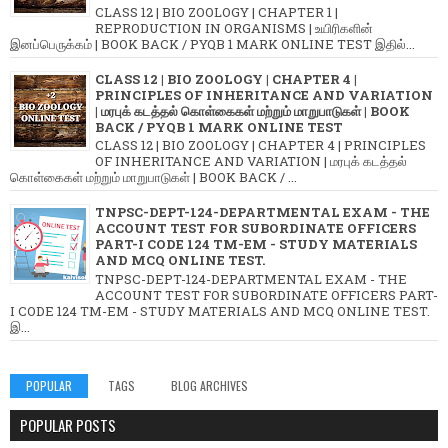
CLASS 12 | BIO ZOOLOGY | CHAPTER 1 |
REPRODUCTION IN ORGANISMS | உயிரிகளின்
இனப்பெருக்கம் | BOOK BACK / PYQB 1 MARK ONLINE TEST இதில்...
CLASS 12 | BIO ZOOLOGY | CHAPTER 4 |
PRINCIPLES OF INHERITANCE AND VARIATION
| மரபுக் கடத்தல் கொள்கைகள் மற்றும் மாறுபாடுகள் | BOOK
BACK / PYQB 1 MARK ONLINE TEST
CLASS 12 | BIO ZOOLOGY | CHAPTER 4 | PRINCIPLES
OF INHERITANCE AND VARIATION | மரபுக் கடத்தல்
கொள்கைகள் மற்றும் மாறுபாடுகள் | BOOK BACK / ...
TNPSC-DEPT-124-DEPARTMENTAL EXAM - THE
ACCOUNT TEST FOR SUBORDINATE OFFICERS
PART-I CODE 124 TM-EM - STUDY MATERIALS
AND MCQ ONLINE TEST.
TNPSC-DEPT-124-DEPARTMENTAL EXAM - THE
ACCOUNT TEST FOR SUBORDINATE OFFICERS PART-
I CODE 124 TM-EM - STUDY MATERIALS AND MCQ ONLINE TEST.
இ...
POPULAR
TAGS
BLOG ARCHIVES
POPULAR POSTS