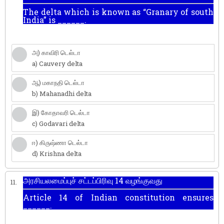
The delta which is known as “Granary of south
India” is ______.
அ) காவிரி டெல்டா
a) Cauvery delta
ஆ) மகாநதி டெல்டா
b) Mahanadhi delta
இ) கோதாவரி டெல்டா
c) Godavari delta
ஈ) கிருஷ்ணா டெல்டா
d) Krishna delta
அரசியலமைப்புச் சட்டப்பிரிவு 14 வழங்குவது
11.
Article 14 of Indian constitution ensures
______.