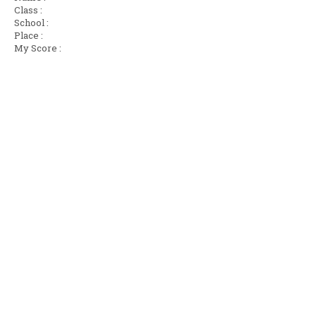
Class :
School :
Place :
My Score :