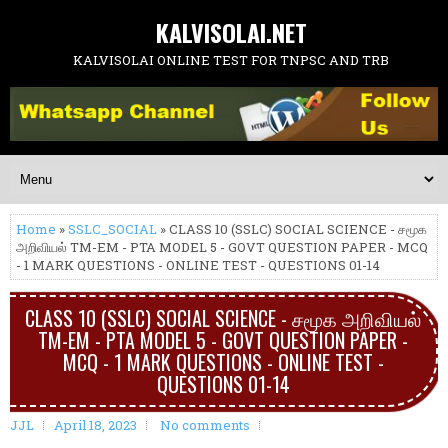
KALVISOLAI.NET
KALVISOLAI ONLINE TEST FOR TNPSC AND TRB
Home
»
SSLC_SOCIAL
» CLASS 10 (SSLC) SOCIAL SCIENCE - சமூக
அறிவியல் TM-EM - PTA MODEL 5 - GOVT QUESTION PAPER - MCQ
- 1 MARK QUESTIONS - ONLINE TEST - QUESTIONS 01-14
CLASS 10 (SSLC) SOCIAL SCIENCE - சமூக அறிவியல்
TM-EM - PTA MODEL 5 - GOVT QUESTION PAPER -
MCQ - 1 MARK QUESTIONS - ONLINE TEST -
QUESTIONS 01-14
JJL
April 18, 2023
No comments