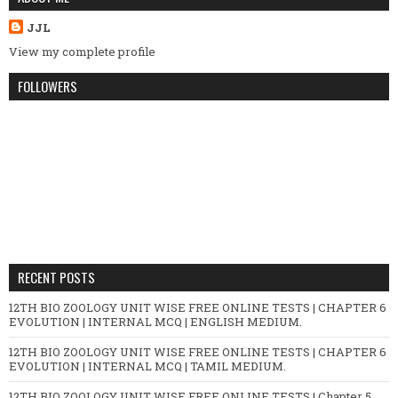
JJL
View my complete profile
FOLLOWERS
RECENT POSTS
12TH BIO ZOOLOGY UNIT WISE FREE ONLINE TESTS | CHAPTER 6
EVOLUTION | INTERNAL MCQ | ENGLISH MEDIUM.
12TH BIO ZOOLOGY UNIT WISE FREE ONLINE TESTS | CHAPTER 6
EVOLUTION | INTERNAL MCQ | TAMIL MEDIUM.
12TH BIO ZOOLOGY UNIT WISE FREE ONLINE TESTS | Chapter 5