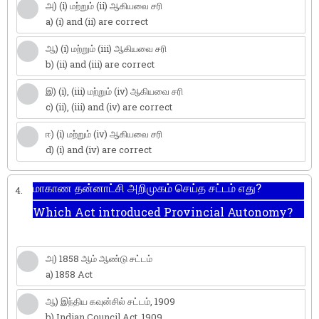
அ) (i) மற்றும் (ii) ஆகியவை சரி
a) (i) and (ii) are correct
ஆ) (i) மற்றும் (iii) ஆகியவை சரி
b) (ii) and (iii) are correct
இ) (i), (iii) மற்றும் (iv) ஆகியவை சரி
c) (ii), (iii) and (iv) are correct
ஈ) (i) மற்றும் (iv) ஆகியவை சரி
d) (i) and (iv) are correct
மாகாண தன்னாட்சி அறிமுகம் செய்த சட்டம் எது?
4.
Which Act introduced Provincial Autonomy?
அ) 1858 ஆம் ஆண்டு சட்டம்
a) 1858 Act
ஆ) இந்திய கவுன்சில் சட்டம், 1909
b) Indian Council Act, 1909