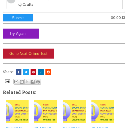
d) Crafts
00:00:14
Submit
Share:
Related Posts: