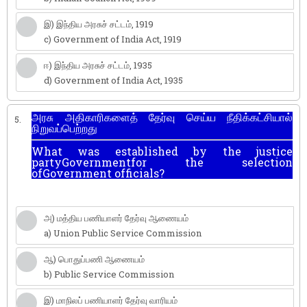
இ) இந்திய அரசுச் சட்டம், 1919
c) Government of India Act, 1919
ஈ) இந்திய அரசுச் சட்டம், 1935
d) Government of India Act, 1935
அரசு அதிகாரிகளைத் தேர்வு செய்ய நீதிக்கட்சியால்
5.
நிறுவப்பெற்றது
What was established by the justice
partyGovernmentfor the selection
ofGovernment officials?
அ) மத்திய பணியாளர் தேர்வு ஆணையம்
a) Union Public Service Commission
ஆ) பொதுப்பணி ஆணையம்
b) Public Service Commission
இ) மாநிலப் பணியாளர் தேர்வு வாரியம்