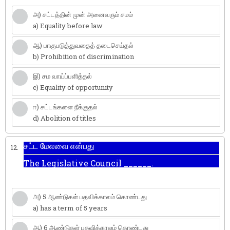
அ) சட்டத்தின் முன் அனைவரும் சமம்
a) Equality before law
ஆ) பாகுபடுத்துவதைத் தடைசெய்தல்
b) Prohibition of discrimination
இ) சம வாய்ப்பளித்தல்
c) Equality of opportunity
ஈ) சட்டங்களை நீக்குதல்
d) Abolition of titles
சட்ட மேலவை என்பது
12.
The Legislative Council ______.
அ) 5 ஆண்டுகள் பதவிக்காலம் கொண்டது
a) has a term of 5 years
ஆ) 6 ஆண்டுகள் பதவிக்காலம் கொண்டது