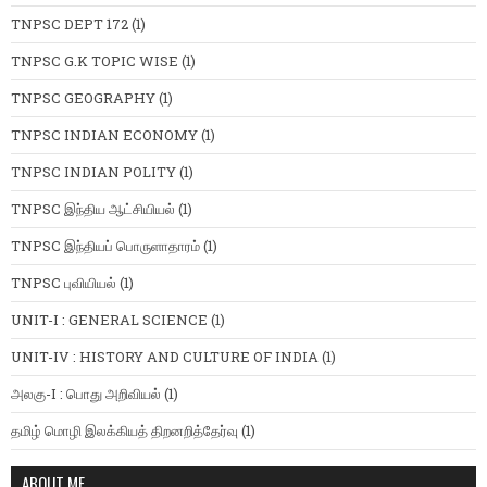
TNPSC DEPT 172
(1)
TNPSC G.K TOPIC WISE
(1)
TNPSC GEOGRAPHY
(1)
TNPSC INDIAN ECONOMY
(1)
TNPSC INDIAN POLITY
(1)
TNPSC இந்திய ஆட்சியியல்
(1)
TNPSC இந்தியப் பொருளாதாரம்
(1)
TNPSC புவியியல்
(1)
UNIT-I : GENERAL SCIENCE
(1)
UNIT-IV : HISTORY AND CULTURE OF INDIA
(1)
அலகு-I : பொது அறிவியல்
(1)
தமிழ் மொழி இலக்கியத் திறனறித்தேர்வு
(1)
ABOUT ME