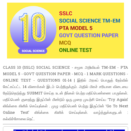
CLASS 10 (SSLC) SOCIAL SCIENCE - சமூக அறிவியல் TM-EM - PTA
MODEL 5 - GOVT QUESTION PAPER - MCQ - 1 MARK QUESTIONS -
ONLINE TEST - QUESTIONS 01-14 | இதில் அரசுப் பொதுத் தேர்வில்
கேட்கப்பட்ட 14 வினாக்கள் இடம் பெற்றிருக்கும். அதில் மிகச் சரியான விடையை
தேர்ந்தெடுத்து SUBMIT செய்த உடன் நீங்கள் பெற்ற மதிப்பெண்ணை பாருங்கள்.
மதிப்பெண் குறைந்து இருப்பின் மீண்டும் ஒரு முறை முயற்சி செய்ய ‘Try Again’
லிங்க்கை கிளிக் செய்யுங்கள் . முழு மதிப்பெண் பெற்று இருப்பின் ‘Go To Next
Online Test’ லிங்க்கை கிளிக் செய்யுங்கள். வாழ்த்துக்களுடன் :
கல்விச்சோலை.நெட்.