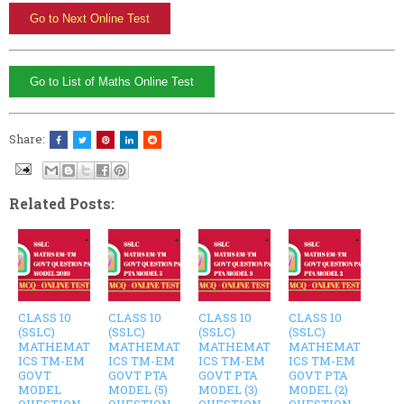
Share:
Related Posts:
CLASS 10
CLASS 10
CLASS 10
CLASS 10
(SSLC)
(SSLC)
(SSLC)
(SSLC)
MATHEMAT
MATHEMAT
MATHEMAT
MATHEMAT
ICS TM-EM
ICS TM-EM
ICS TM-EM
ICS TM-EM
GOVT
GOVT PTA
GOVT PTA
GOVT PTA
MODEL
MODEL (5)
MODEL (3)
MODEL (2)
QUESTION
QUESTION
QUESTION
QUESTION