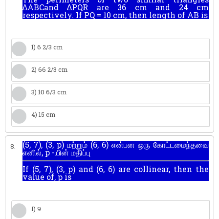
∆ABCand ∆PQR are 36 cm and 24 cm
respectively. If PQ = 10 cm, then length of AB is
1) 6 2/3 cm
2) 66 2/3 cm
3) 10 6/3 cm
4) 15 cm
(5, 7), (3, p) மற்றும் (6, 6) என்பன ஒரு கோட்டமைந்தவை
8.
எனில், p -யின் மதிப்பு
If (5, 7), (3, p) and (6, 6) are collinear, then the
value of, p is
1) 9