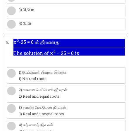
3) 31/2 m
4) 31 m
2
x
-25 = 0 ன் தீர்வானது
5.
2
The solution of x
– 25 = 0 is
1) மெய்யெண் தீர்வுகள் இல்லை
1) No real roots
2) சமமான மெய்யெண் தீர்வுகள்
2) Real and equal roots
3) சமமற்ற மெய்யெண் தீர்வுகள்
3) Real and unequal roots
4) கற்பனைத் தீர்வுகள்