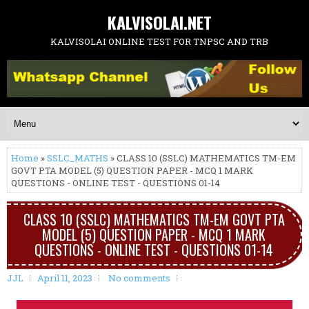
KALVISOLAI.NET
KALVISOLAI ONLINE TEST FOR TNPSC AND TRB
Home
»
SSLC_MATHS
» CLASS 10 (SSLC) MATHEMATICS TM-EM
GOVT PTA MODEL (5) QUESTION PAPER - MCQ 1 MARK
QUESTIONS - ONLINE TEST - QUESTIONS 01-14
CLASS 10 (SSLC) MATHEMATICS TM-EM GOVT PTA
MODEL (5) QUESTION PAPER - MCQ 1 MARK
QUESTIONS - ONLINE TEST - QUESTIONS 01-14
JJL
April 11, 2023
No comments