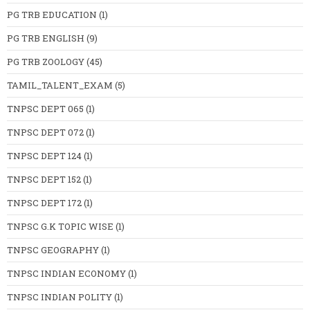
PG TRB EDUCATION
(1)
PG TRB ENGLISH
(9)
PG TRB ZOOLOGY
(45)
TAMIL_TALENT_EXAM
(5)
TNPSC DEPT 065
(1)
TNPSC DEPT 072
(1)
TNPSC DEPT 124
(1)
TNPSC DEPT 152
(1)
TNPSC DEPT 172
(1)
TNPSC G.K TOPIC WISE
(1)
TNPSC GEOGRAPHY
(1)
TNPSC INDIAN ECONOMY
(1)
TNPSC INDIAN POLITY
(1)