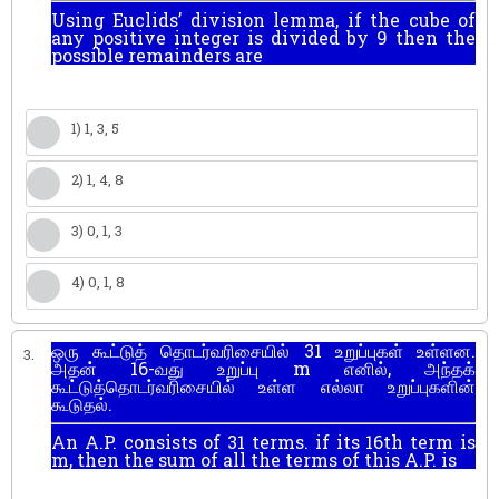
Using Euclids’ division lemma, if the cube of
any positive integer is divided by 9 then the
possible remainders are
1) 1, 3, 5
2) 1, 4, 8
3) 0, 1, 3
4) 0, 1, 8
ஒரு கூட்டுத் தொடர்வரிசையில் 31 உறுப்புகள் உள்ளன.
3.
அதன் 16-வது உறுப்பு m எனில், அந்தக்
கூட்டுத்தொடர்வரிசையில் உள்ள எல்லா உறுப்புகளின்
கூடுதல்.
An A.P. consists of 31 terms. if its 16th term is
m, then the sum of all the terms of this A.P. is