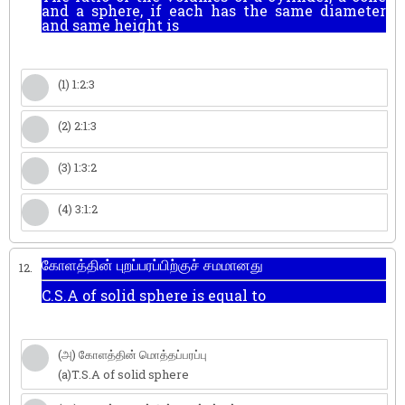
and a sphere, if each has the same diameter
and same height is
(1) 1:2:3
(2) 2:1:3
(3) 1:3:2
(4) 3:1:2
கோளத்தின் புறப்பரப்பிற்குச் சமமானது
12.
C.S.A of solid sphere is equal to
(அ) கோளத்தின் மொத்தப்பரப்பு
(a)T.S.A of solid sphere