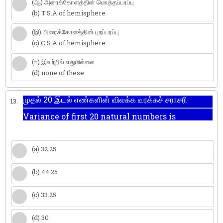
(ஆ) அரைக்கோளத்தின் மொத்தப்பரப்பு
(b) T.S.A of hemisphere
(இ) அரைக்கோளத்தின் புறப்பரப்பு
(c) C.S.A of hemisphere
(ஈ) இவற்றில் எதுமில்லை
(d) none of these
முதல் 20 இயல் எண்களின் விலக்க வரக்கச் சராசரி
13.
Variance of first 20 natural numbers is
(a) 32.25
(b) 44.25
(c) 33.25
(d) 30