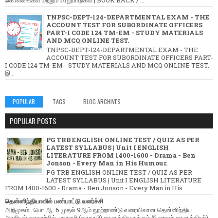
கொள்கைகள் மற்றும் மாறுபாடுகள் | BOOK BACK / ...
TNPSC-DEPT-124-DEPARTMENTAL EXAM - THE
ACCOUNT TEST FOR SUBORDINATE OFFICERS
PART-I CODE 124 TM-EM - STUDY MATERIALS
AND MCQ ONLINE TEST.
TNPSC-DEPT-124-DEPARTMENTAL EXAM - THE
ACCOUNT TEST FOR SUBORDINATE OFFICERS PART-
I CODE 124 TM-EM - STUDY MATERIALS AND MCQ ONLINE TEST.
இ...
POPULAR
TAGS
BLOG ARCHIVES
POPULAR POSTS
PG TRB ENGLISH ONLINE TEST / QUIZ AS PER
LATEST SYLLABUS | Unit I ENGLISH
LITERATURE FROM 1400-1600 - Drama - Ben
Jonson - Every Man in His Humour.
PG TRB ENGLISH ONLINE TEST / QUIZ AS PER
LATEST SYLLABUS | Unit I ENGLISH LITERATURE
FROM 1400-1600 - Drama - Ben Jonson - Every Man in His...
தென்னிந்தியாவில் பண்பாட்டு வளர்ச்சி
அறிமுகம் : பொ.ஆ. 6 முதல் 9ஆம் நூற்றாண்டு வரையிலான தென்னிந்திய
அரசியல் வரலாற்றில், பாதாமி (வாதாபி) சாளுக்கியருக்கும் (மேலைச் சாளுக்கியர்)