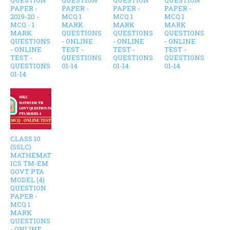
PAPER -
PAPER -
PAPER -
PAPER -
2019-20 -
MCQ 1
MCQ 1
MCQ 1
MCQ - 1
MARK
MARK
MARK
MARK
QUESTIONS
QUESTIONS
QUESTIONS
QUESTIONS
- ONLINE
- ONLINE
- ONLINE
- ONLINE
TEST -
TEST -
TEST -
TEST -
QUESTIONS
QUESTIONS
QUESTIONS
QUESTIONS
01-14
01-14
01-14
01-14
CLASS 10
(SSLC)
MATHEMAT
ICS TM-EM
GOVT PTA
MODEL (4)
QUESTION
PAPER -
MCQ 1
MARK
QUESTIONS
- ONLINE