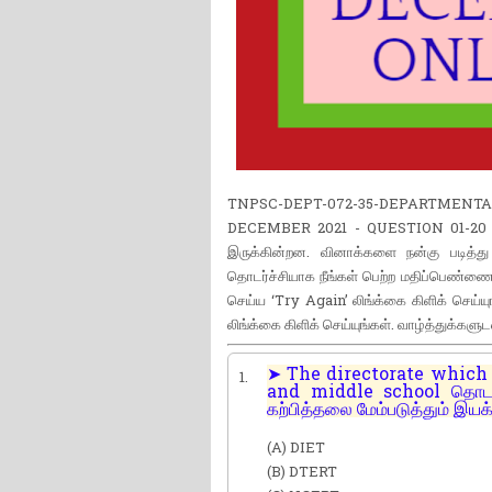
TNPSC-DEPT-072-35-DEPARTMEN
DECEMBER 2021 - QUESTION 01-20 | இதி
இருக்கின்றன. வினாக்களை நன்கு படித்து
தொடர்ச்சியாக நீங்கள் பெற்ற மதிப்பெண்ணையும
செய்ய ‘Try Again’ லிங்க்கை கிளிக் செய்யு
லிங்க்கை கிளிக் செய்யுங்கள். வாழ்த்துக்களு
➤ The directorate which 
1.
and middle school தொடக்கப
கற்பித்தலை மேம்படுத்தும் இயக
(A) DIET
(B) DTERT