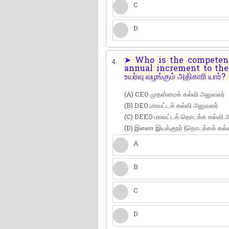
C
D
➤ Who is the competent 
4.
annual increment to the 
உயர்வு வழங்கும் அதிகாரி யார்?
(A) CEO முதன்மைக் கல்வி அலுவலர்
(B) DEO மாவட்டக் கல்வி அலுவலர்
(C) DEEO மாவட்டக் தொடக்க கல்வி 
(D) இணை இயக்குநர் (தொடக்கக் கல்வ
A
B
C
D