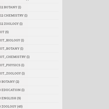
 12 BOTANY
(1)
 12 CHEMISTRY
(1)
 12 ZOOLOGY
(1)
OT
(5)
OT_BIOLOGY
(1)
OT_BOTANY
(1)
OT_CHEMISTRY
(1)
OT_PHYSICS
(1)
OT_ZOOLOGY
(1)
B BOTANY
(2)
B EDUCATION
(1)
B ENGLISH
(9)
B ZOOLOGY
(45)