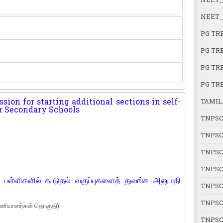
NEET_
PG TR
PG TR
PG TR
PG TR
sion for starting additional sections in self-
TAMIL
r Secondary Schools
TNPSC
TNPSC
TNPSC
TNPSC
ப் பள்ளிகளில் கூடுதல் வகுப்புகளைத் துவங்க அனுமதி
TNPSC
TNPSC
(பணியாளர்கள் தொகுதி)
TNPSC