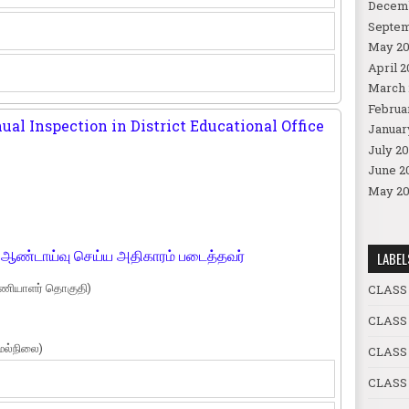
Decem
Septem
May 20
April 2
March 
Februa
al Inspection in District Educational Office
Januar
July 20
June 2
May 20
் ஆண்டாய்வு செய்ய அதிகாரம் படைத்தவர்
LABEL
(பணியாளர் தொகுதி)
CLASS
CLASS
ேல்நிலை)
CLASS
CLASS