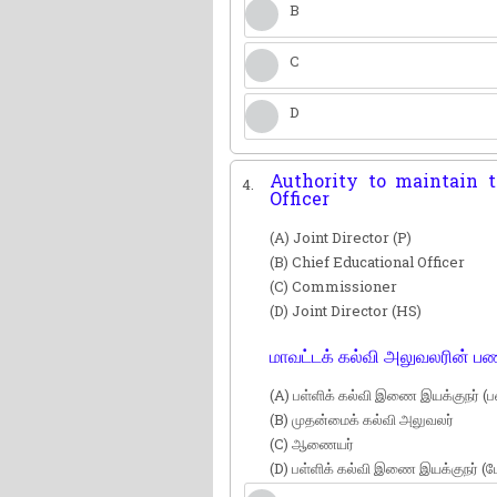
B
C
D
Authority to maintain t
4.
Officer
(A) Joint Director (P)
(B) Chief Educational Officer
(C) Commissioner
(D) Joint Director (HS)
மாவட்டக் கல்வி அலுவலரின் பணி
(A) பள்ளிக் கல்வி இணை இயக்குநர் 
(B) முதன்மைக் கல்வி அலுவலர்
(C) ஆணையர்
(D) பள்ளிக் கல்வி இணை இயக்குநர் (ம