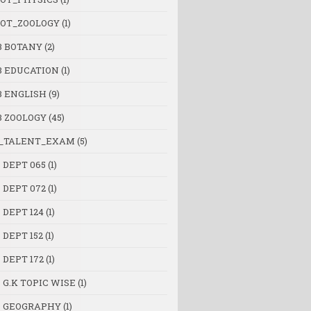
OT_ZOOLOGY
(1)
B BOTANY
(2)
B EDUCATION
(1)
B ENGLISH
(9)
B ZOOLOGY
(45)
_TALENT_EXAM
(5)
 DEPT 065
(1)
 DEPT 072
(1)
 DEPT 124
(1)
 DEPT 152
(1)
 DEPT 172
(1)
 G.K TOPIC WISE
(1)
 GEOGRAPHY
(1)