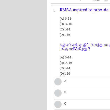
RMSA aspired to provide g
1.
(A) 6-14
(B) 14-16
(C) 1-14
(D) 1-16
ஆர்.எம்.எஸ்.ஏ திட்டம் எந்த வய
பங்கு வகிக்கிறது ?
(A) 6-14
(B) 14-16
(C) 1-14
(D) 1-16
A
B
C