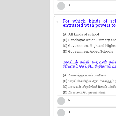
D
For which kinds of scho
2.
entrusted with powers to 
(A) All kinds of school
(B) Panchayat Union Primary an
(C) Government High and Highe
(D) Government Aided Schools
மாவட்டக் கல்வி அலுவலர் கல்
நிர்வாகம் செய்திட அதிகாரம் வா
(A) அனைத்து வகைப் பள்ளிகள்
(B) ஊராட்சி ஒன்றிய தொடக்க மற்றும் 
(C) அரசு உயர் மற்றும் மேல்நிலைப் பள்ளி
(D) அரசு உதவி பெறும் பள்ளிகள்
A
B