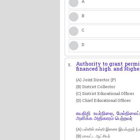
A
B
C
D
Authority to grant permis
5.
financed high. and Highe
(A) Joint Director (P)
(B) District Collector
(C) District Educational Officer
(D) Chief Educational Officer
சுயநிதி உயர்நிலை, மேல்நிலை
அளிக்க அதிகாரம் பெற்றவர்
(A) பள்ளிக் கல்வி இணை இயக்குநர் 
(B) மாவட்ட ஆட்சியர்