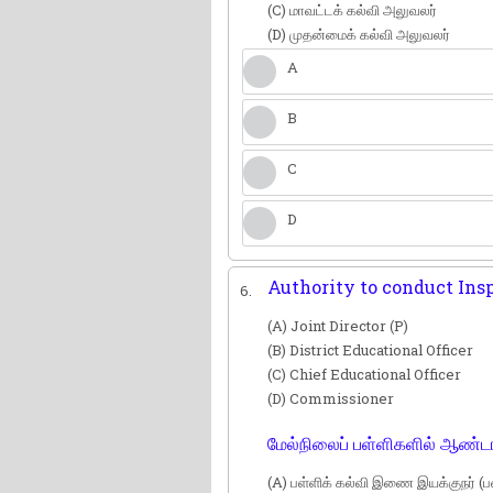
(C) மாவட்டக் கல்வி அலுவலர்
(D) முதன்மைக் கல்வி அலுவலர்
A
B
C
D
Authority to conduct Ins
6.
(A) Joint Director (P)
(B) District Educational Officer
(C) Chief Educational Officer
(D) Commissioner
மேல்நிலைப் பள்ளிகளில் ஆண்டா
(A) பள்ளிக் கல்வி இணை இயக்குநர் 