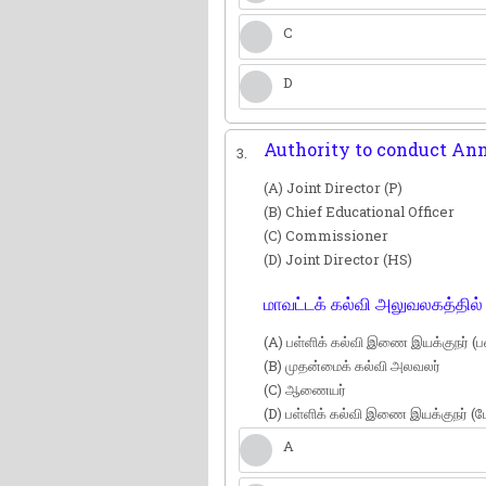
C
D
Authority to conduct Annu
3.
(A) Joint Director (P)
(B) Chief Educational Officer
(C) Commissioner
(D) Joint Director (HS)
மாவட்டக் கல்வி அலுவலகத்தில
(A) பள்ளிக் கல்வி இணை இயக்குநர் 
(B) முதன்மைக் கல்வி அலவலர்
(C) ஆணையர்
(D) பள்ளிக் கல்வி இணை இயக்குநர் (ம
A