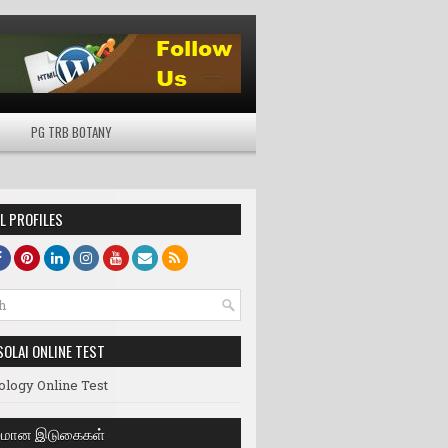
PG TRB BOTANY
L PROFILES
SOLAI ONLINE TEST
ology Online Test
லமான இடுகைகள்