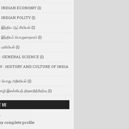
 INDIAN ECONOMY
(1)
 INDIAN POLITY
(1)
இந்திய ஆட்சியியல்
(1)
இந்தியப் பொருளாதாரம்
(1)
புவியியல்
(1)
I : GENERAL SCIENCE
(1)
V : HISTORY AND CULTURE OF INDIA
: பொது அறிவியல்
(1)
ொழி இலக்கியத் திறனறித்தேர்வு
(1)
T ME
L
y complete profile