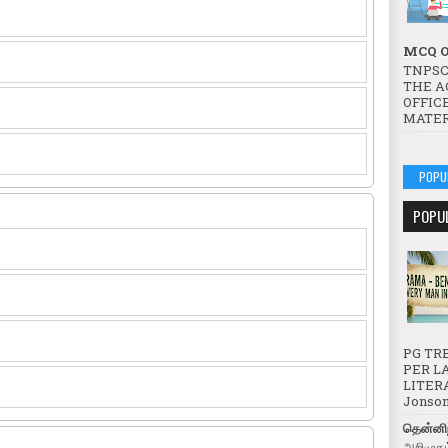
MCQ O
TNPSC
THE A
OFFICE
MATER
POPU
POPU
PG TRB
PER LA
LITERA
Jonson 
தென்னிந
அறிமுகம