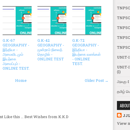
TNPSC
TNPSC
TNPSC 
TNPSC 
G.K-67
G.K-42
G.K-72
GEOGRAPHY -
GEOGRAPHY -
GEOGRAPHY -
TNPSC 
இந்தியா -
மூன்றாம் நிலைத்
இந்தியா -
அமைவிடமும்
தொழில் -
இயற்கை வளங்கள்
UNIT-
இயற்கை
ONLINE TEST
- ONLINE
அமைப்பும் -
TEST.
UNIT-I
ONLINE TEST.
(1)
Home
Older Post →
அலகு-I 
தமிழ் ம
ABOU
JJ
 Like this ... Best Wishes from K.K.D
View m