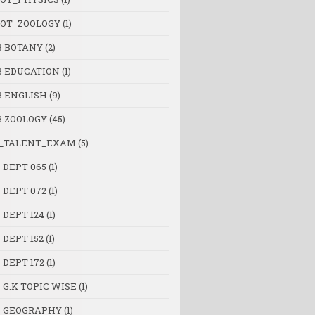
OT_ZOOLOGY
(1)
B BOTANY
(2)
B EDUCATION
(1)
B ENGLISH
(9)
B ZOOLOGY
(45)
_TALENT_EXAM
(5)
 DEPT 065
(1)
 DEPT 072
(1)
 DEPT 124
(1)
 DEPT 152
(1)
 DEPT 172
(1)
 G.K TOPIC WISE
(1)
 GEOGRAPHY
(1)