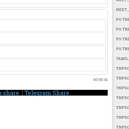
NEET_
PG TR
PG TR
PG TR
PG TR
TAMIL
TNPSC
TNPSC
00:00:42
TNPSC
 share
|
Telegram Share
TNPSC
TNPSC
TNPSC
TNPSC