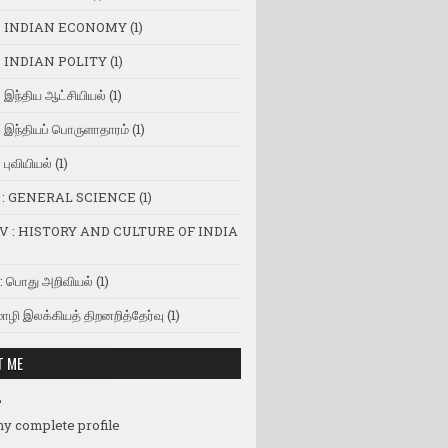
 INDIAN ECONOMY
(1)
 INDIAN POLITY
(1)
இந்திய ஆட்சியியல்
(1)
இந்தியப் பொருளாதாரம்
(1)
புவியியல்
(1)
I : GENERAL SCIENCE
(1)
V : HISTORY AND CULTURE OF INDIA
: பொது அறிவியல்
(1)
ொழி இலக்கியத் திறனறித்தேர்வு
(1)
T ME
L
y complete profile