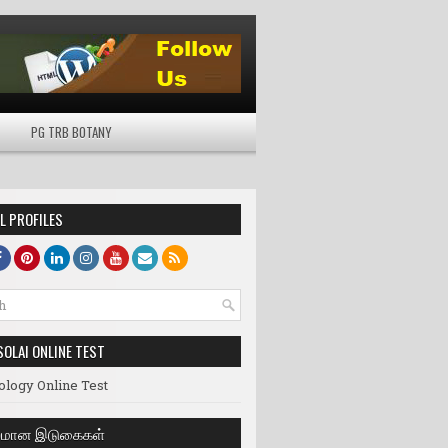
PG TRB BOTANY
L PROFILES
SOLAI ONLINE TEST
ology Online Test
லமான இடுகைகள்