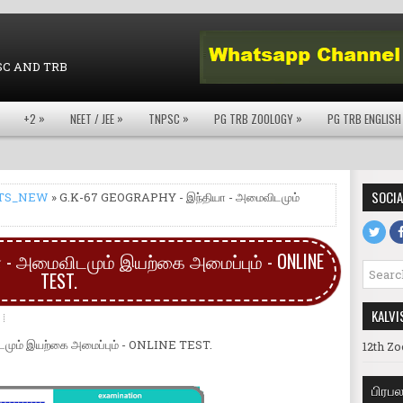
SC AND TRB
»
»
»
»
+2
NEET / JEE
TNPSC
PG TRB ZOOLOGY
PG TRB ENGLISH
SOCIA
TS_NEW
» G.K-67 GEOGRAPHY - இந்தியா - அமைவிடமும்
ா - அமைவிடமும் இயற்கை அமைப்பும் - ONLINE
TEST.
KALVI
மும் இயற்கை அமைப்பும் - ONLINE TEST.
12th Zo
பிரப