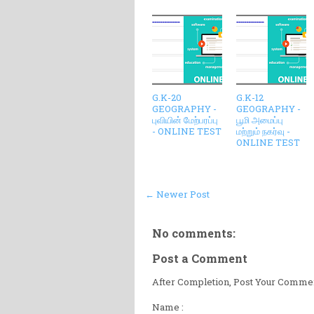
G.K-20
G.K-12
GEOGRAPHY -
GEOGRAPHY -
புவியின் மேற்பரப்பு
பூமி அமைப்பு
- ONLINE TEST
மற்றும் நகர்வு -
ONLINE TEST
← Newer Post
No comments:
Post a Comment
After Completion, Post Your Comment
Name :