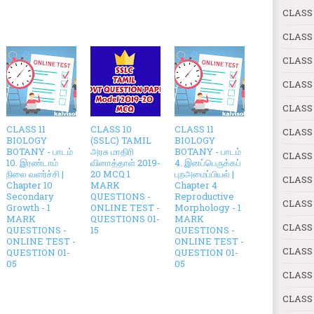
CLASS
CLASS
CLASS
CLASS
CLASS 
CLASS 11
CLASS 10
CLASS 11
CLASS 
BIOLOGY
(SSLC) TAMIL
BIOLOGY
BOTANY - பாடம்
அரசு மாதிரி
BOTANY - பாடம்
CLASS
10. இரண்டாம்
வினாத்தாள் 2019-
4. இனப்பெருக்கப்
நிலை வளர்ச்சி |
20 MCQ 1
புறஅமைப்பியல் |
CLASS 
Chapter 10
MARK
Chapter 4
Secondary
QUESTIONS -
Reproductive
CLASS 
Growth - 1
ONLINE TEST -
Morphology - 1
MARK
QUESTIONS 01-
MARK
CLASS 
QUESTIONS -
15
QUESTIONS -
ONLINE TEST -
ONLINE TEST -
CLASS
QUESTION 01-
QUESTION 01-
05
05
CLASS
CLASS