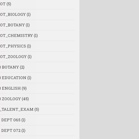
OT
(5)
OT_BIOLOGY
(1)
OT_BOTANY
(1)
OT_CHEMISTRY
(1)
OT_PHYSICS
(1)
OT_ZOOLOGY
(1)
B BOTANY
(2)
B EDUCATION
(1)
B ENGLISH
(9)
B ZOOLOGY
(45)
_TALENT_EXAM
(5)
 DEPT 065
(1)
 DEPT 072
(1)