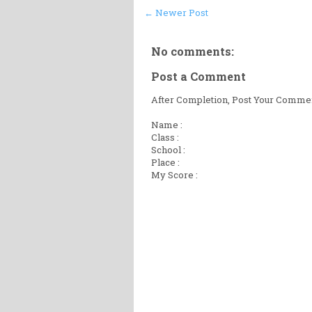
← Newer Post
No comments:
Post a Comment
After Completion, Post Your Comment
Name :
Class :
School :
Place :
My Score :