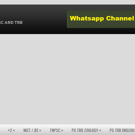
SC AND TRB
»
»
»
»
+2
NEET / JEE
TNPSC
PG TRB ZOOLOGY
PG TRB ENGLISH