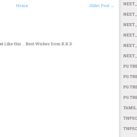
NEET_
Home
Older Post →
NEET_
NEET_
NEET_
 Like this ... Best Wishes from K.K.D
NEET_
NEET_
PG TR
PG TR
PG TR
PG TR
TAMIL
TNPSC
TNPSC