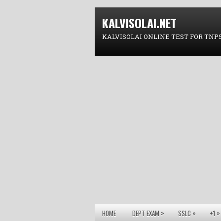
KALVISOLAI.NET
KALVISOLAI ONLINE TEST FOR TNP
»
»
»
HOME
DEPT EXAM
SSLC
+1