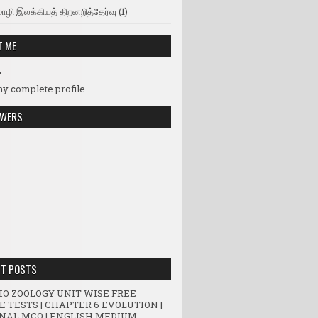
ொழி இலக்கியத் திறனறித்தேர்வு
(1)
T ME
L
y complete profile
OWERS
NT POSTS
BIO ZOOLOGY UNIT WISE FREE
E TESTS | CHAPTER 6 EVOLUTION |
NAL MCQ | ENGLISH MEDIUM.