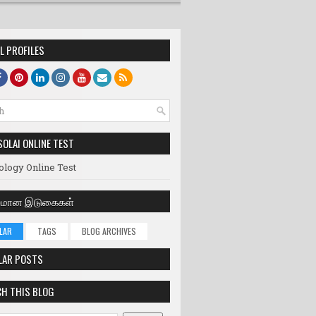
L PROFILES
SOLAI ONLINE TEST
ology Online Test
லமான இடுகைகள்
LAR
TAGS
BLOG ARCHIVES
LAR POSTS
H THIS BLOG