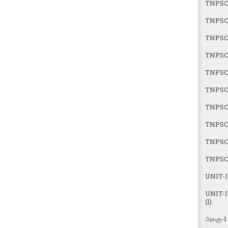
TNPSC
TNPSC
TNPSC
TNPSC
TNPSC
TNPSC
TNPSC
TNPSC 
TNPSC 
TNPSC 
UNIT-
UNIT-I
(1)
அலகு-I 