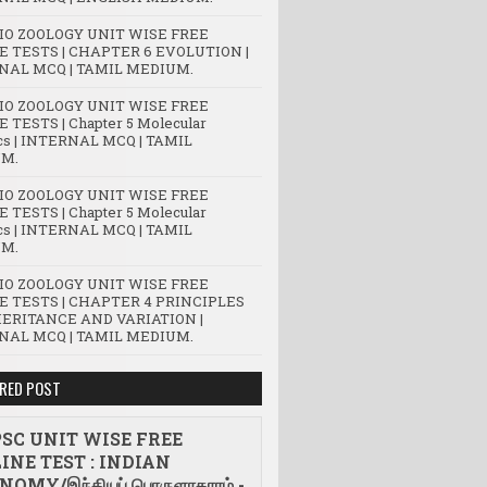
BIO ZOOLOGY UNIT WISE FREE
E TESTS | CHAPTER 6 EVOLUTION |
NAL MCQ | TAMIL MEDIUM.
BIO ZOOLOGY UNIT WISE FREE
 TESTS | Chapter 5 Molecular
cs | INTERNAL MCQ | TAMIL
M.
BIO ZOOLOGY UNIT WISE FREE
 TESTS | Chapter 5 Molecular
cs | INTERNAL MCQ | TAMIL
M.
BIO ZOOLOGY UNIT WISE FREE
E TESTS | CHAPTER 4 PRINCIPLES
HERITANCE AND VARIATION |
NAL MCQ | TAMIL MEDIUM.
RED POST
SC UNIT WISE FREE
INE TEST : INDIAN
NOMY/இந்தியப் பொருளாதாரம் -