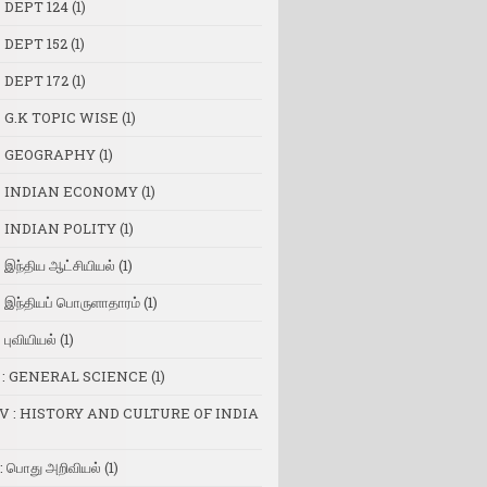
 DEPT 124
(1)
 DEPT 152
(1)
 DEPT 172
(1)
 G.K TOPIC WISE
(1)
 GEOGRAPHY
(1)
 INDIAN ECONOMY
(1)
 INDIAN POLITY
(1)
இந்திய ஆட்சியியல்
(1)
இந்தியப் பொருளாதாரம்
(1)
புவியியல்
(1)
I : GENERAL SCIENCE
(1)
V : HISTORY AND CULTURE OF INDIA
: பொது அறிவியல்
(1)