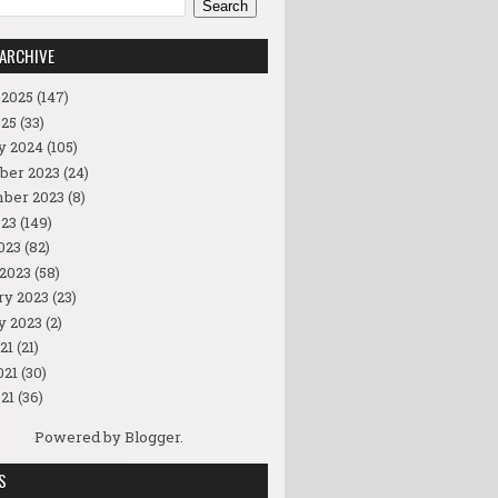
ARCHIVE
 2025
(147)
25
(33)
y 2024
(105)
ber 2023
(24)
ber 2023
(8)
23
(149)
023
(82)
2023
(58)
ry 2023
(23)
y 2023
(2)
21
(21)
021
(30)
21
(36)
Powered by
Blogger
.
S