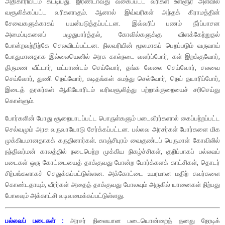
அதிகாரியிடம் கட்டியது. இரண்டாவது வகைப்பட்ட வரிகள் உள்ளூர் அளவில்
வசூலிக்கப்பட்ட வரிகளாகும். ஆனால் இவ்வரிகள் அந்தக் கிராமத்தின்
சேவைகளுக்காகப் பயன்படுத்தப்பட்டன. இவ்வரிப் பணம் நீர்ப்பாசன
அமைப்புகளைப் பழுதுபார்த்தல், கோவில்களுக்கு விளக்கேற்றுதல்
போன்றவற்றிற்கே செலவிடப்பட்டன. நிலவரியின் மூலமாகப் பெறப்படும் வருவாய்
போதுமானதாக இல்லையெனில் அரசு கால்நடை வளர்ப்போர், கள் இறக்குவோர்,
திருமண வீட்டார், மட்பாண்டம் செய்வோர், தங்க வேலை செய்வோர், சலவை
செய்வோர், துணி நெய்வோர், கடிதங்கள் சுமந்து செல்வோர், நெய் தயாரிப்போர்,
இடைத் தரகர்கள் ஆகியோரிடம் வரிவசூலித்து பற்றாக்குறையைச் சரிசெய்து
கொள்ளும்.
போர்களின் போது சூறையாடப்பட்ட பொருள்களும் படைவீரர்களால் கைப்பற்றப்பட்ட
செல்வமும் அரசு வருவாயோடு சேர்க்கப்பட்டன. பல்லவ அரசர்கள் போர்களை மிக
முக்கியமானதாகக் கருதினார்கள். காஞ்சிபுரம் வைகுண்டப் பெருமாள் கோவிலில்
நந்திவர்மன் காலத்தில் நடைபெற்ற முக்கிய நிகழ்ச்சிகள், குறிப்பாகப் பல்லவப்
படைகள் ஒரு கோட்டையைத் தாக்குவது போன்ற போர்க்களக் காட்சிகள், தொடர்
சிற்பங்களாகச் செதுக்கப்பட்டுள்ளன. அக்கோட்டை உயரமான மதிற் சுவர்களை
கொண்டதாயும், வீரர்கள் அதைத் தாக்குவது போலவும் அருகில் யானைகள் நிற்பது
போலவும் அக்காட்சி வடிவமைக்கப்பட்டுள்ளது.
பல்லவப் படைகள் :
அரசர் நிலையான படையொன்றைத் தனது நேரடிக்